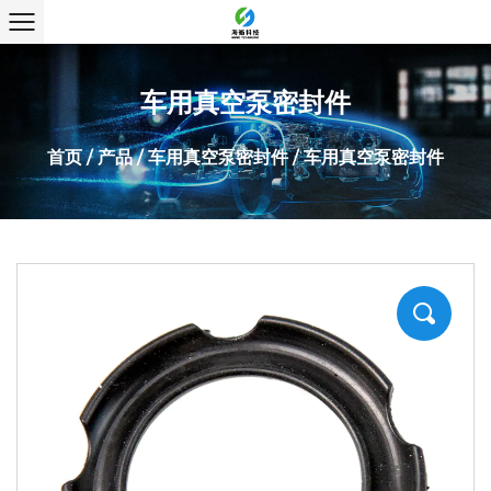
车用真空泵密封件
首页
/
产品
/
车用真空泵密封件
/
车用真空泵密封件