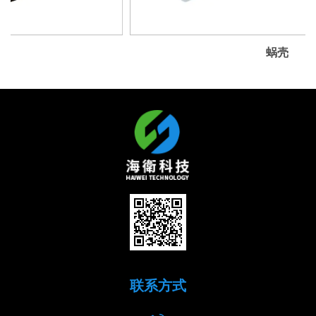
蜗壳
联系方式