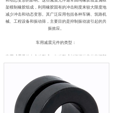
和动态变形的影响。这些减震元件通常由纯橡胶或金属框
架模制橡胶组成，利用橡胶固有的冲击刚度来较大限度地
减少冲击和动态变形。其广泛应用包括各种车辆、筑路机
械、工程设备和振动筛，主要目的是抑制振动波引起的共
振效应。
车用减震元件的类型：
车用减震元件有多种形式，每种形式都根据特定的车辆部
件和操作条件量身定制。主要类型包括：
发动机系列：减震元件旨在尽可能地减少发动机舱内的振
动和振荡，提高整体稳定性并减少发动机部件的磨损。
传动系统系列：集成到传动系统中的减震元件可抑制扭矩
波动和振动，从而实现更平稳的动力传输并提高牵引力。
悬架系列：悬架系统采用减震元件来管理垂直运动，保持