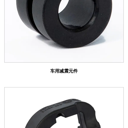
轮胎与路面的接触，并提高乘坐舒适性和操控性。
底盘系列：减震元件安装在车辆底盘内，吸收路面传来的
冲击和振动，减轻驾驶员疲劳，保证车辆稳定性。
排气系统系列：集成在排气系统中的减震元件，可降低噪
音、振动和声振粗糙度（NVH），优化驾驶体验并减少座
舱扰动。
车用减震元件的应用：
车用减震元件
我们的车用减震元件广泛应用于各种车辆类型和工业机
械，包括：
乘用车：从紧凑型汽车到豪华轿车，我们的减震元件可提
供乘坐舒适性和操控精度，从而增强通勤者和爱好者的驾
驶体验。
商用车：重型卡车、公共汽车和多用途车受益于我们强大