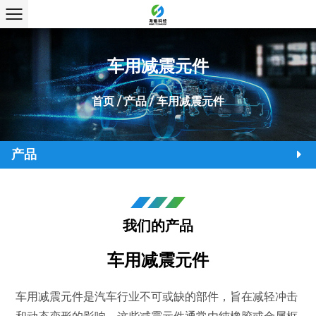
车用减震元件
首页
/
产品
/
车用减震元件
产品
我们的产品
车用减震元件
车用减震元件是汽车行业不可或缺的部件，旨在减轻冲击