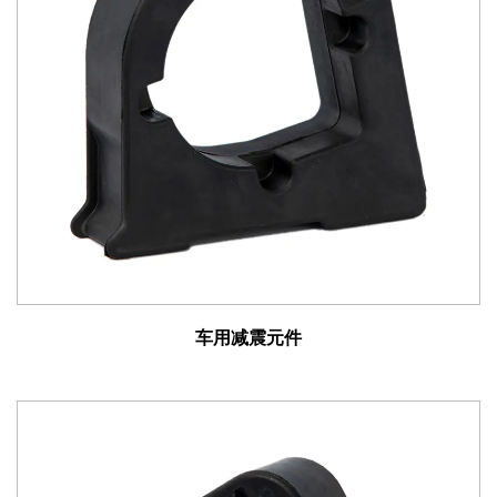
的减震元件，确保在苛刻的操作条件下的稳定性、控制性
和耐用性。
工程机械：挖掘机、推土机和起重机依靠我们的减震元件
来较大限度地减少振动引起的疲劳，延长设备使用寿命和
操作员舒适度。
农业设备：配备我们减震元件的拖拉机、收割机和农具可
减少颠簸和振动，从而提高生产率和操作员满意度。
工业机械：从叉车到采矿设备，我们的减震元件有助于在
各种工业环境中实现更平稳的操作、提高安全性并降低维
护成本。
车用减震元件
车用减震元件的好处：
我们的车用减震元件具有众多优势，包括：
增强的乘坐舒适性：通过吸收和消散道路扰动产生的动