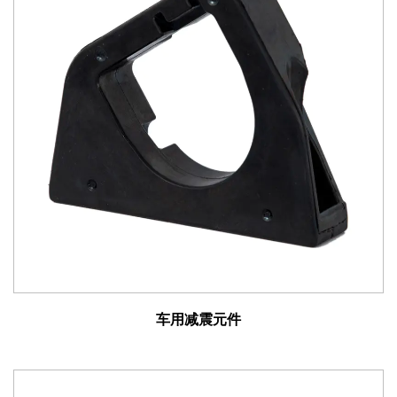
能，我们的减震元件较大限度地减少了车身运动，从而为
乘客带来更平稳、更舒适的乘坐体验。
改进的操控性和稳定性：良好的阻尼特性确保轮胎与路面
的一致接触，增强牵引力、转弯稳定性和整体车辆动力。
减少磨损：通过减少冲击力和振动，我们的减震元件有助
于延长悬架部件、轮胎和其他车辆系统的使用寿命，从而
减少维护成本和停机时间。
增强安全性：减少车身侧倾并提高稳定性，有助于更好的
车辆控制和机动性，增强驾驶员信心并降低各种驾驶条件
下发生事故的风险。
更安静的座舱环境：我们的减震元件可有效降低噪音、振
动和声振粗糙度 (NVH) 水平，为乘客创造更安静、更宁静
的座舱环境。
车用减震元件
总之，我们的车用减震元件代表了车辆悬架技术的基石，
在乘坐舒适性、操控精度、耐用性和安全性方面提供了至