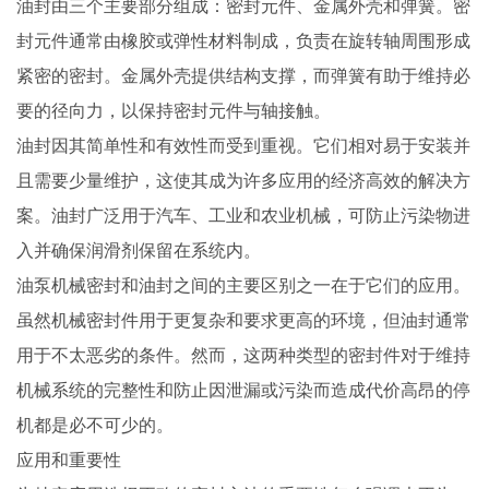
油封由三个主要部分组成：密封元件、金属外壳和弹簧。密
封元件通常由橡胶或弹性材料制成，负责在旋转轴周围形成
紧密的密封。金属外壳提供结构支撑，而弹簧有助于维持必
要的径向力，以保持密封元件与轴接触。
油封因其简单性和有效性而受到重视。它们相对易于安装并
且需要少量维护，这使其成为许多应用的经济高效的解决方
案。油封广泛用于汽车、工业和农业机械，可防止污染物进
入并确保润滑剂保留在系统内。
油泵机械密封和油封之间的主要区别之一在于它们的应用。
虽然机械密封件用于更复杂和要求更高的环境，但油封通常
用于不太恶劣的条件。然而，这两种类型的密封件对于维持
机械系统的完整性和防止因泄漏或污染而造成代价高昂的停
机都是必不可少的。
应用和重要性