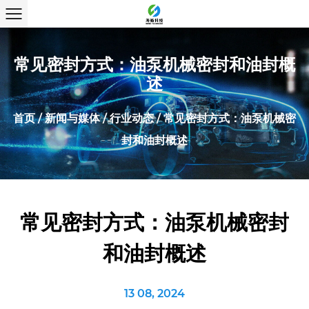
常见密封方式：油泵机械密封和油封概
述
首页
/
新闻与媒体
/
行业动态
/
常见密封方式：油泵机械密
封和油封概述
常见密封方式：油泵机械密封
和油封概述
13 08, 2024